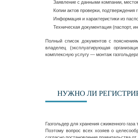
Заявление с данными компании, место
Копии актов проверки, подтверждения 
Информация и характеристики из паспо
Техническая документация (паспорт, и
Полный список документов с пояснениям
владелец (эксплуатирующая организац
комплексную услугу — монтаж газгольдера
НУЖНО ЛИ РЕГИСТРИ
Газгольдер для хранения сжиженного газа 
Поэтому вопрос всех хозяев о целесообр
согласно постановления правительства от 