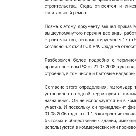
строительства. Сюда относятся и инже
капитальный ремонт.
Позже к этому документу вышел приказ М
вышеупомянутого перечня все виды работ 
строительство, регламентируемое ч.17 ст.
согласно ч.2 ст.49 ГСК РФ. Сюда же относ
Разберемся более подробно с термином
правительством РФ от 21.07 2008 года по
строения, в том числе и бытовые надворны
Согласно этого определения, газгольдер
установлен на одной территории с жилы
назначения. Он не используется ни в ко
участка. И поскольку он принадлежит физ
01.08.2006 года, п.п 1.1.5 которого искл
бытовых и общественных зданий, имеющих
используются в коммерческих или произв