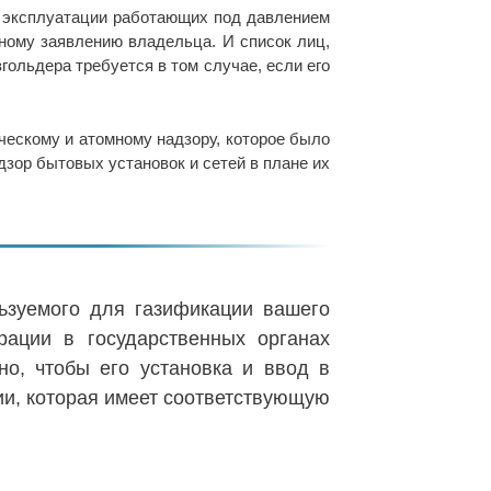
й эксплуатации работающих под давлением
нному заявлению владельца. И список лиц,
гольдера требуется в том случае, если его
ческому и атомному надзору, которое было
дзор бытовых установок и сетей в плане их
льзуемого для газификации вашего
рации в государственных органах
но, чтобы его установка и ввод в
и, которая имеет соответствующую