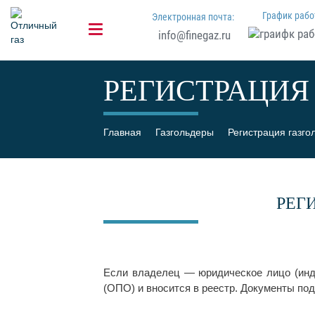
График рабо
Электронная почта:
info@finegaz.ru
РЕГИСТРАЦИЯ 
Главная
Газгольдеры
Регистрация газго
РЕГ
Если владелец — юридическое лицо (инд
(ОПО) и вносится в реестр. Документы под