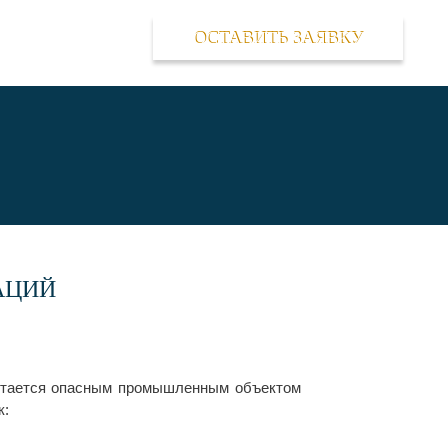
ОСТАВИТЬ ЗАЯВКУ
АЦИЙ
читается опасным промышленным объектом
к: