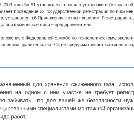
06.2003 года № 91 утверждены правила установки и безопасно
тривает проведение их государственной регистрации по письме
р, установлен п.6 Приложения к этим правилам. Регистрация газ
цо или физическое лицо – предприниматель.
оложение о Федеральной службе по технологическому, экологи
овлением правительства РФ, не предусматривает контроль и на
назначенный для хранения сжиженного газа, испо
ения на одном с ним участке не требует регист
зя забывать, что для вашей же безопасности нуж
цированными специалистами монтажной организаци
ида работ.